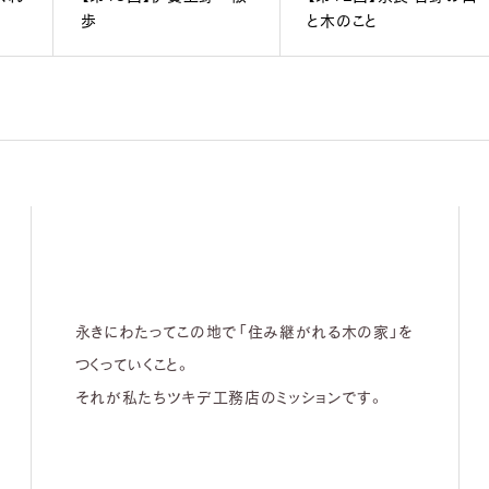
歩
と木のこと
永きにわたってこの地で「住み継がれる木の家」を
つくっていくこと。
それが私たちツキデ工務店のミッションです。