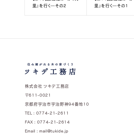
里』を行く―その2
里』を行く―その1
株式会社 ツキデ工務店
〒611-0021
京都府宇治市宇治野神94番地10
TEL : 0774-21-2611
FAX : 0774-21-2614
Email : mail@tukide.jp