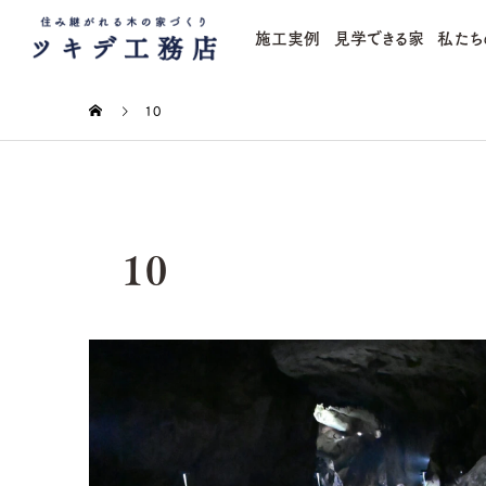
施工実例
見学できる家
私たち
10
10