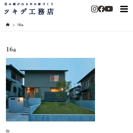
16a
16a