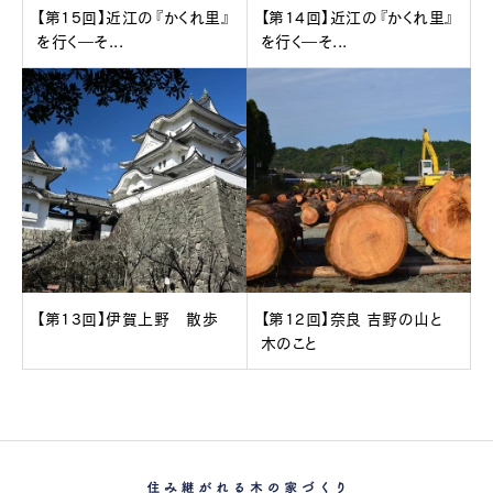
【第15回】近江の『かくれ里』
【第14回】近江の『かくれ里』
を行く―そ...
を行く―そ...
【第13回】伊賀上野 散歩
【第12回】奈良 吉野の山と
木のこと