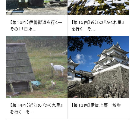
【第16回】伊勢街道を行く―
【第15回】近江の『かくれ里』
その1「日永...
を行く―そ...
【第14回】近江の『かくれ里』
【第13回】伊賀上野 散歩
を行く―そ...