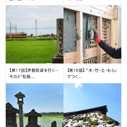
【第17回】伊勢街道を行く―
【第16話】 「木・竹・土・わら」
その2「松阪...
でつく...