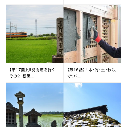
【第17回】伊勢街道を行く―
【第16話】 「木・竹・土・わら」
その2「松阪...
でつく...