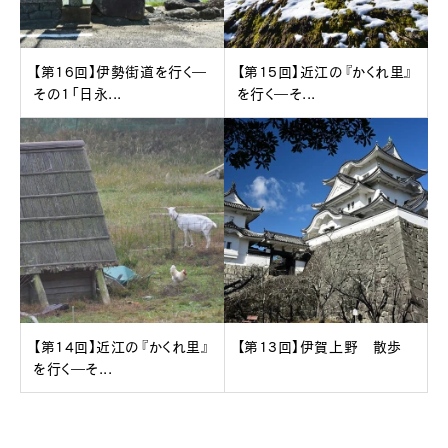
【第16回】伊勢街道を行く―
【第15回】近江の『かくれ里』
その1「日永...
を行く―そ...
【第14回】近江の『かくれ里』
【第13回】伊賀上野 散歩
を行く―そ...