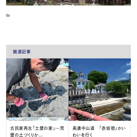
関連記事
古民家再生「土壁の家」―荒
美濃中山道 「赤坂宿」かい
壁の土づくりか...
わいを行く