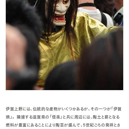
伊賀上野には、伝統的な産物がいくつかあるが、その一つが「伊賀
焼」。 隣接する滋賀県の「信楽」と共に周辺には、陶土と薪となる
燃料が豊富にあることにより陶芸が盛んで、5世紀ごろの発祥とさ