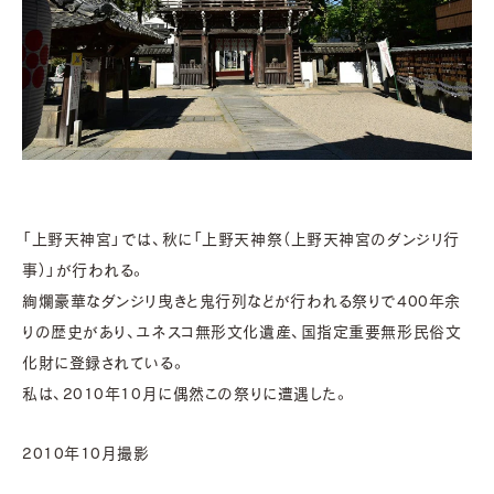
「上野天神宮」では、秋に「上野天神祭（上野天神宮のダンジリ行
事）」が行われる。
絢爛豪華なダンジリ曳きと鬼行列などが行われる祭りで400年余
りの歴史があり、ユネスコ無形文化遺産、国指定重要無形民俗文
化財に登録されている。
私は、2010年10月に偶然この祭りに遭遇した。
2010年10月撮影