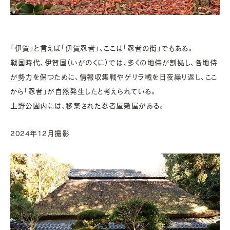
「伊賀」と言えば「伊賀忍者」、ここは「忍者の街」でもある。
戦国時代、伊賀国（いがのくに）では、多くの地侍が割拠し、各地侍
が勢力を保つために、情報収集戦やゲリラ戦を日夜繰り返し、ここ
から「忍者」が自然発生したと考えられている。
上野公園内には、移築された忍者屋敷屋がある。
2024年12月撮影