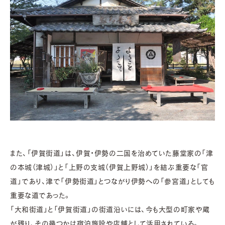
また、「伊賀街道」は、伊賀・伊勢の二国を治めていた藤堂家の「津
の本城（津城）」と「上野の支城（伊賀上野城）」を結ぶ重要な「官
道」であり、津で「伊勢街道」とつながり伊勢への「参宮道」としても
重要な道であった。
「大和街道」と「伊賀街道」の街道沿いには、今も大型の町家や蔵
が残り、その幾つかは宿泊施設や店舗として活用されている。