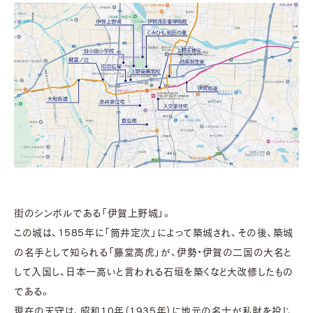
街のシンボルである「伊賀上野城」。
この城は、1585年に「筒井定次」によって築城され、その後、築城
の名手として知られる「藤堂高虎」が、伊勢・伊賀の二国の大名と
して入国し、日本一高いと言われる石垣を築くなど大改修したもの
である。
現在の天守は、昭和10年（1935年）に地元の名士が私財を投じ