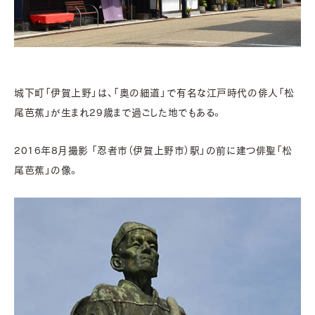
城下町「伊賀上野」は、「奥の細道」で有名な江戸時代の俳人「松
尾芭蕉」が生まれ29歳まで過ごした地でもある。
2016年8月撮影 「忍者市（伊賀上野市）駅」の前に建つ俳聖「松
尾芭蕉」の像。