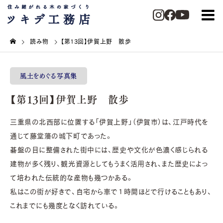
読み物
【第13回】伊賀上野 散歩
風土をめぐる写真集
【第13回】伊賀上野 散歩
三重県の北西部に位置する「伊賀上野」（伊賀市）は、江戸時代を
通じて藤堂藩の城下町であった。
碁盤の目に整備された街中には、歴史や文化が色濃く感じられる
建物が多く残り、観光資源としてもうまく活用され、また歴史によっ
て培われた伝統的な産物も幾つかある。
私はこの街が好きで、自宅から車で１時間ほどで行けることもあり、
これまでにも幾度となく訪れている。