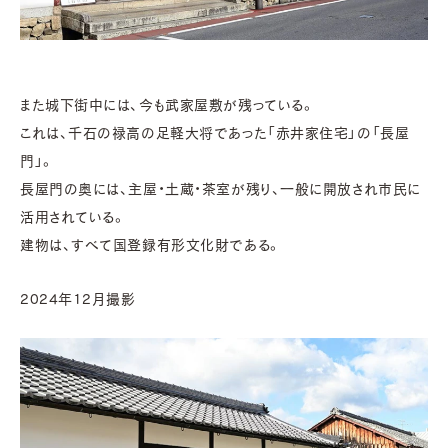
また城下街中には、今も武家屋敷が残っている。
これは、千石の禄高の足軽大将であった「赤井家住宅」の「長屋
門」。
長屋門の奥には、主屋・土蔵・茶室が残り、一般に開放され市民に
活用されている。
建物は、すべて国登録有形文化財である。
2024年12月撮影