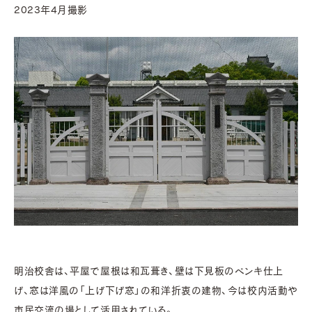
2023年4月撮影
明治校舎は、平屋で屋根は和瓦葺き、壁は下見板のペンキ仕上
げ、窓は洋風の「上げ下げ窓」の和洋折衷の建物、今は校内活動や
市民交流の場として活用されている。