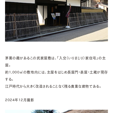
茅葺の趣があるこの武家屋敷は、「入交（いりまじり）家住宅」の主
屋。
約1,000㎡の敷地内には、主屋をはじめ長屋門・表屋・土蔵が現存
する。
江戸時代から大きく改造されることなく残る貴重な建物である。
2024年12月撮影