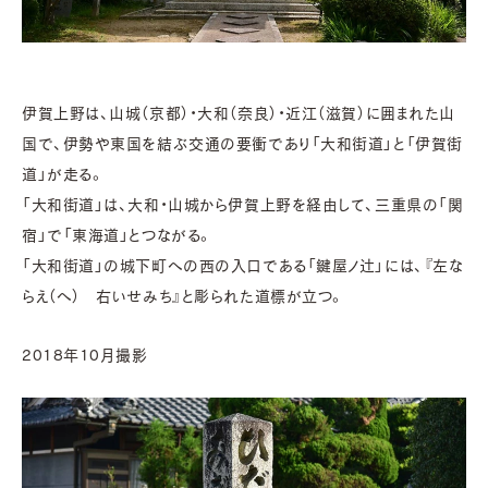
伊賀上野は、山城（京都）・大和（奈良）・近江（滋賀）に囲まれた山
国で、伊勢や東国を結ぶ交通の要衝であり「大和街道」と「伊賀街
道」が走る。
「大和街道」は、大和・山城から伊賀上野を経由して、三重県の「関
宿」で「東海道」とつながる。
「大和街道」の城下町への西の入口である「鍵屋ノ辻」には、『左な
らえ（へ） 右いせみち』と彫られた道標が立つ。
2018年10月撮影