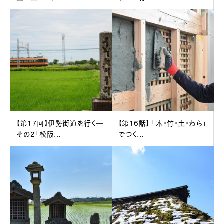
【第17回】伊勢街道を行く―
【第16話】 「木・竹・土・わら」
その2「松阪...
でつく...