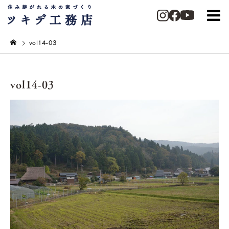
vol14-03
vol14-03