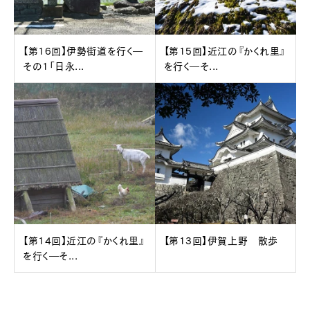
【第16回】伊勢街道を行く―
【第15回】近江の『かくれ里』
その1「日永...
を行く―そ...
【第14回】近江の『かくれ里』
【第13回】伊賀上野 散歩
を行く―そ...