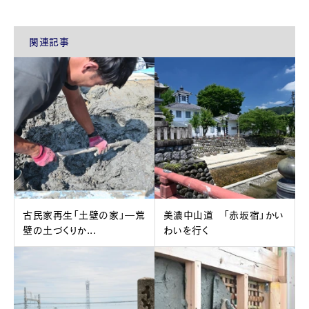
関連記事
古民家再生「土壁の家」―荒
美濃中山道 「赤坂宿」かい
壁の土づくりか...
わいを行く