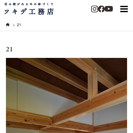
21
21