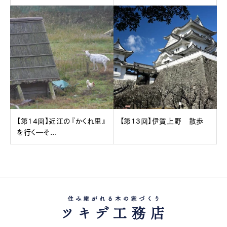
【第14回】近江の『かくれ里』
【第13回】伊賀上野 散歩
を行く―そ...