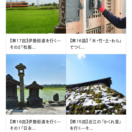
【第17回】伊勢街道を行く―
【第16話】 「木・竹・土・わら」
その2「松阪...
でつく...
【第16回】伊勢街道を行く―
【第15回】近江の『かくれ里』
その1「日永...
を行く―そ...