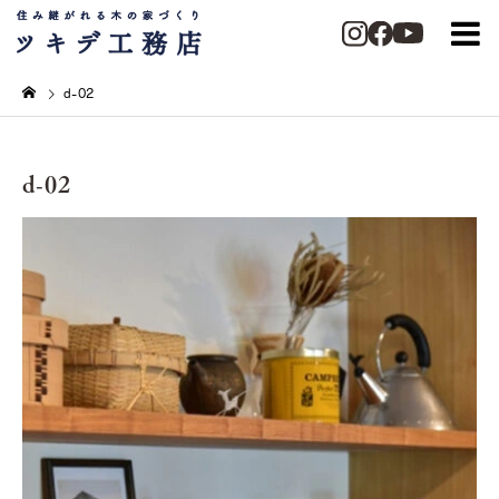
d-02
d-02