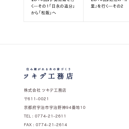
く―その1「日永の追分」
里』を行く―その2
から「松阪」へ
株式会社 ツキデ工務店
〒611-0021
京都府宇治市宇治野神94番地10
TEL : 0774-21-2611
FAX : 0774-21-2614