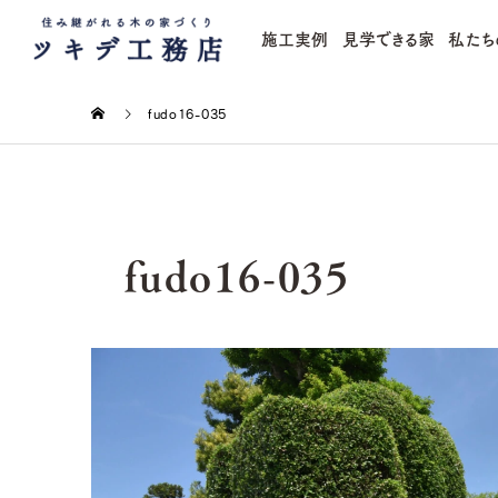
施工実例
見学できる家
私たち
fudo16-035
fudo16-035