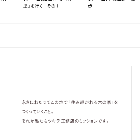
里』を行く―その1
歩
永きにわたってこの地で「住み継がれる木の家」を
つくっていくこと。
それが私たちツキデ工務店のミッションです。