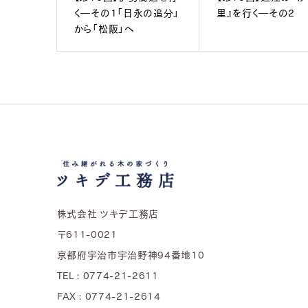
く―その1「日永の追分」
里』を行く―その2
から「松阪」へ
株式会社 ツキデ工務店
〒611-0021
京都府宇治市宇治野神94番地10
TEL : 0774-21-2611
FAX : 0774-21-2614