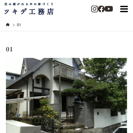
01
01