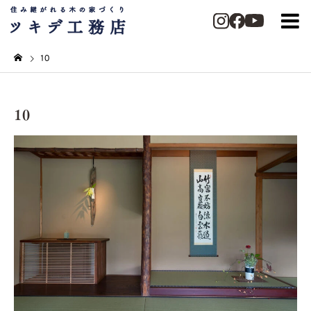
10
10