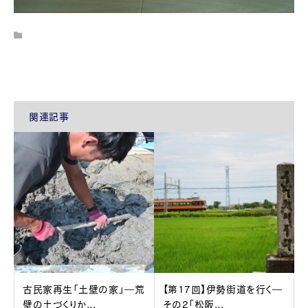
関連記事
古民家再生「土壁の家」―荒
【第17回】伊勢街道を行く―
壁の土づくりか...
その2「松阪...