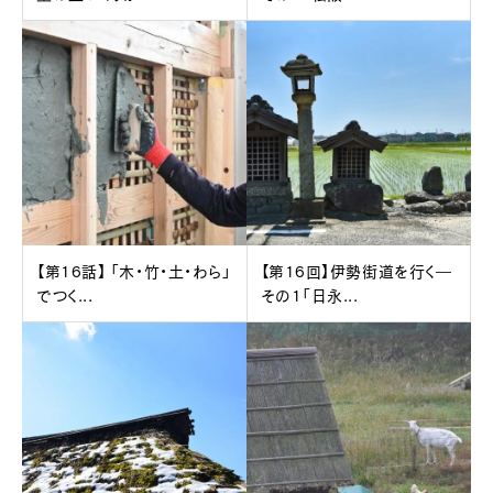
【第16話】 「木・竹・土・わら」
【第16回】伊勢街道を行く―
でつく...
その1「日永...