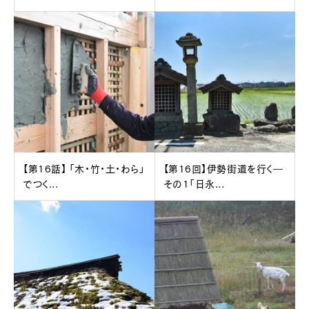
【第16話】 「木・竹・土・わら」
【第16回】伊勢街道を行く―
でつく...
その1「日永...