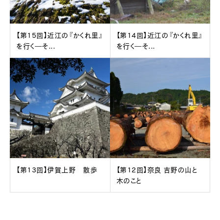
【第15回】近江の『かくれ里』
【第14回】近江の『かくれ里』
を行く―そ...
を行く―そ...
【第13回】伊賀上野 散歩
【第12回】奈良 吉野の山と
木のこと