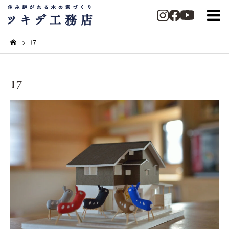
17
17