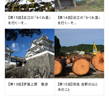
【第15回】近江の『かくれ里』
【第14回】近江の『かくれ里』
を行く―そ...
を行く―そ...
【第13回】伊賀上野 散歩
【第12回】奈良 吉野の山と
木のこと