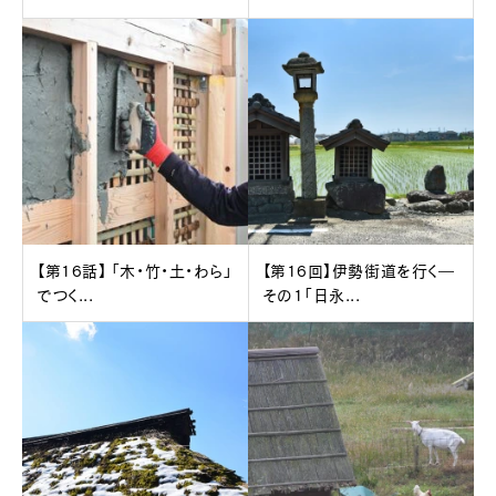
【第16話】 「木・竹・土・わら」
【第16回】伊勢街道を行く―
でつく...
その1「日永...