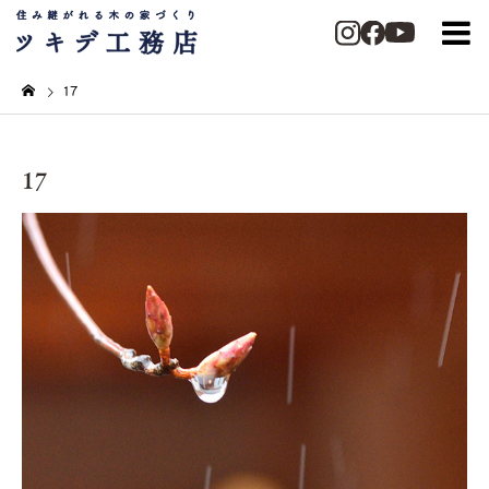
17
17