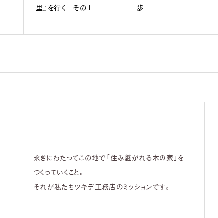
里』を行く―その1
歩
永きにわたってこの地で「住み継がれる木の家」を
つくっていくこと。
それが私たちツキデ工務店のミッションです。