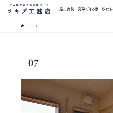
施工実例
見学できる家
私たち
07
07