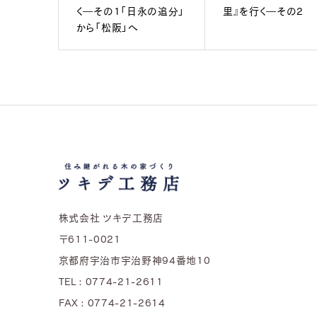
く―その1「日永の追分」
里』を行く―その2
から「松阪」へ
株式会社 ツキデ工務店
〒611-0021
京都府宇治市宇治野神94番地10
TEL : 0774-21-2611
FAX : 0774-21-2614