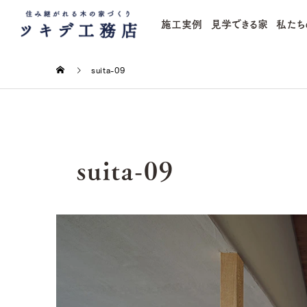
施工実例
見学できる家
私たち
suita-09
suita-09