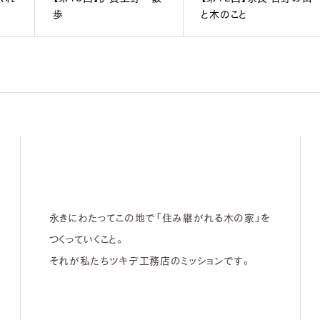
歩
と木のこと
永きにわたってこの地で「住み継がれる木の家」を
つくっていくこと。
それが私たちツキデ工務店のミッションです。