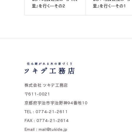
里』を行く―その2
里』を行く―その1
株式会社 ツキデ工務店
〒611-0021
京都府宇治市宇治野神94番地10
TEL : 0774-21-2611
FAX : 0774-21-2614
Email : mail@tukide.jp