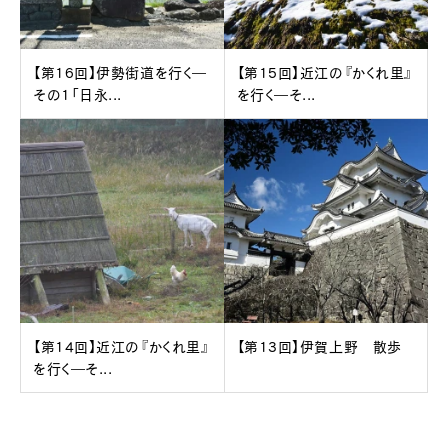
【第16回】伊勢街道を行く―
【第15回】近江の『かくれ里』
その1「日永...
を行く―そ...
【第14回】近江の『かくれ里』
【第13回】伊賀上野 散歩
を行く―そ...