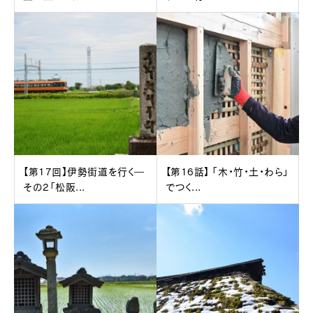
【第17回】伊勢街道を行く―
【第16話】 「木・竹・土・わら」
その2「松阪...
でつく...