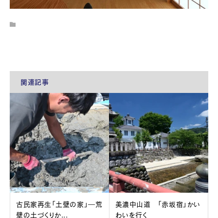
関連記事
古民家再生「土壁の家」―荒
美濃中山道 「赤坂宿」かい
壁の土づくりか...
わいを行く