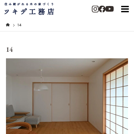
14
14