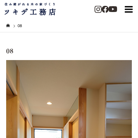
08
08