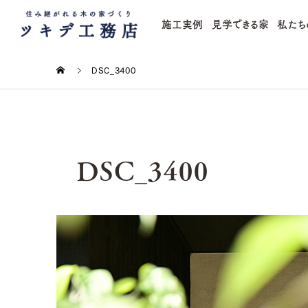
施工実例
見学できる家
私たち
DSC_3400
DSC_3400