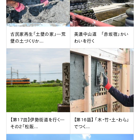
古民家再生「土壁の家」―荒
美濃中山道 「赤坂宿」かい
壁の土づくりか...
わいを行く
【第17回】伊勢街道を行く―
【第16話】 「木・竹・土・わら」
その2「松阪...
でつく...