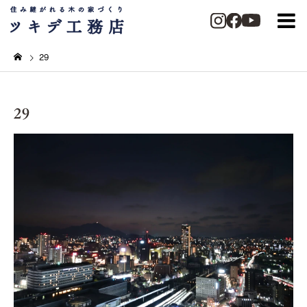
29
29