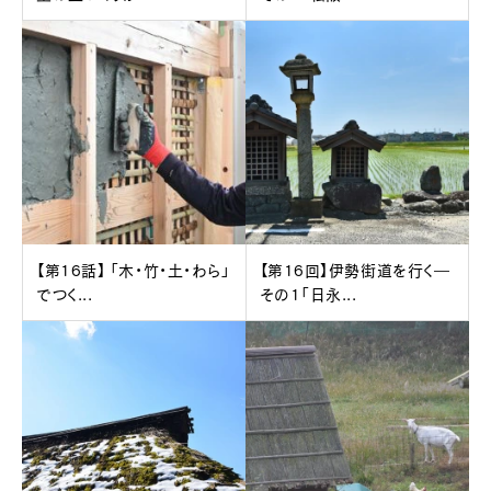
【第16話】 「木・竹・土・わら」
【第16回】伊勢街道を行く―
でつく...
その1「日永...