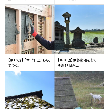
【第16話】 「木・竹・土・わら」
【第16回】伊勢街道を行く―
でつく...
その1「日永...