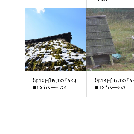
【第15回】近江の『かくれ
【第14回】近江の『か
里』を行く―その2
里』を行く―その1