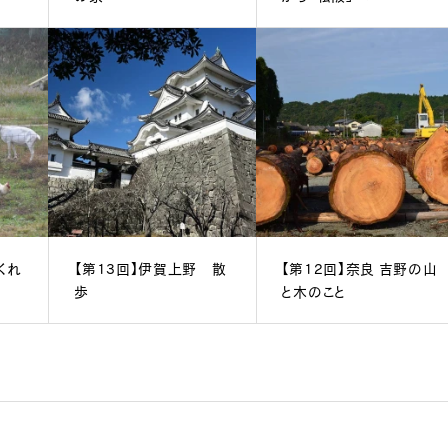
くれ
【第13回】伊賀上野 散
【第12回】奈良 吉野の山
歩
と木のこと