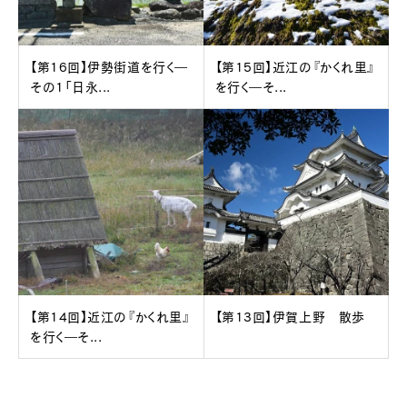
【第16回】伊勢街道を行く―
【第15回】近江の『かくれ里』
その1「日永...
を行く―そ...
【第14回】近江の『かくれ里』
【第13回】伊賀上野 散歩
を行く―そ...