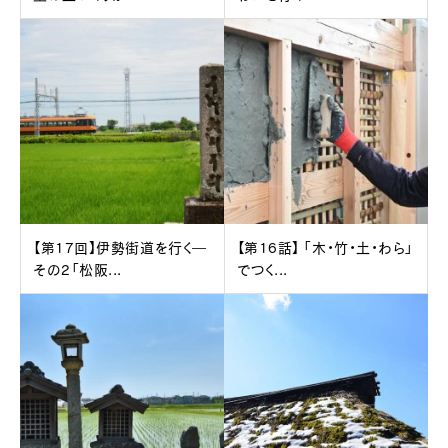
【第17回】伊勢街道を行く―
【第16話】 「木・竹・土・わら」
その2「松阪...
でつく...