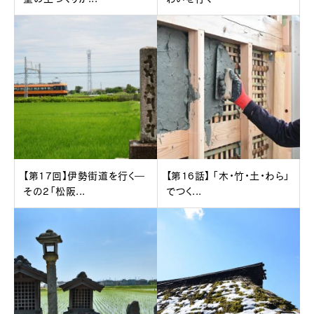
【第17回】伊勢街道を行く―
【第16話】 「木・竹・土・わら」
その2「松阪...
でつく...