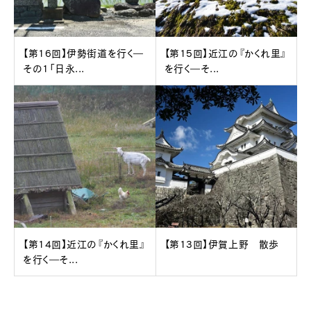
【第16回】伊勢街道を行く―
【第15回】近江の『かくれ里』
その1「日永...
を行く―そ...
【第14回】近江の『かくれ里』
【第13回】伊賀上野 散歩
を行く―そ...