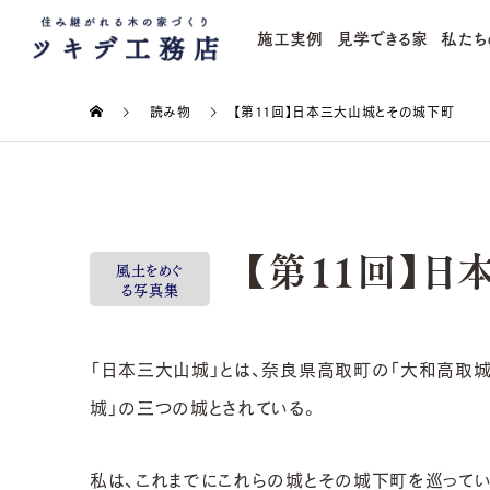
施工実例
見学できる家
私たち
読み物
【第11回】日本三大山城とその城下町
【第11回】日
風土をめぐ
る写真集
「日本三大山城」とは、奈良県高取町の「大和高取
城」の三つの城とされている。
私は、これまでにこれらの城とその城下町を巡ってい