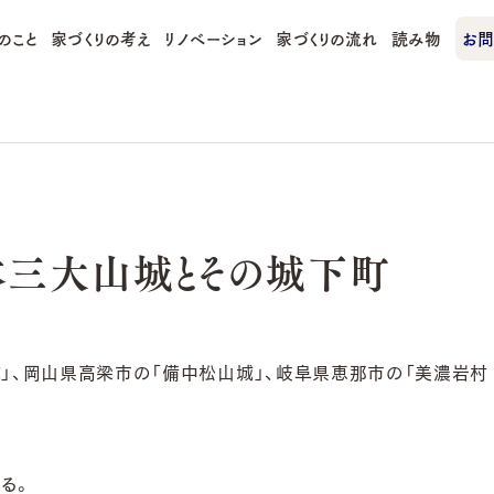
のこと
家づくりの考え
リノベーション
家づくりの流れ
読み物
お問
本三大山城とその城下町
城」、岡山県高梁市の「備中松山城」、岐阜県恵那市の「美濃岩村
る。