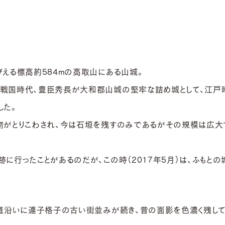
える標高約584ｍの高取山にある山城。
戦国時代、豊臣秀長が大和郡山城の堅牢な詰め城として、江戸
した。
物がとりこわされ、今は石垣を残すのみであるがその規模は広大
に行ったことがあるのだが、この時（2017年5月）は、ふもとの
、道沿いに連子格子の古い街並みが続き、昔の面影を色濃く残し