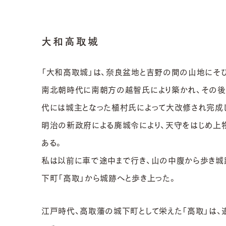
大和高取城
「大和高取城」は、奈良盆地と吉野の間の山地にそび
南北朝時代に南朝方の越智氏により築かれ、その後
代には城主となった植村氏によって大改修され完成
明治の新政府による廃城令により、天守をはじめ上
ある。
私は以前に車で途中まで行き、山の中腹から歩き城跡
下町「高取」から城跡へと歩き上った。
江戸時代、高取藩の城下町として栄えた「高取」は