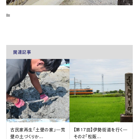
関連記事
古民家再生「土壁の家」―荒
【第17回】伊勢街道を行く―
壁の土づくりか...
その2「松阪...