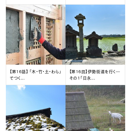
【第16話】 「木・竹・土・わら」
【第16回】伊勢街道を行く―
でつく...
その1「日永...