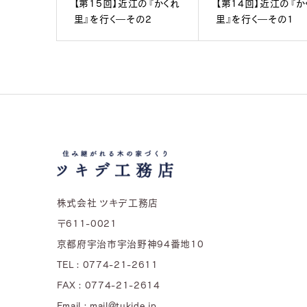
【第15回】近江の『かくれ
【第14回】近江の『か
里』を行く―その2
里』を行く―その1
株式会社 ツキデ工務店
〒611-0021
京都府宇治市宇治野神94番地10
TEL : 0774-21-2611
FAX : 0774-21-2614
Email : mail@tukide.jp