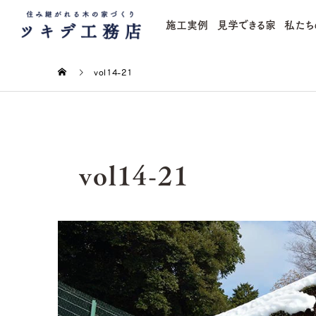
施工実例
見学できる家
私たち
vol14-21
vol14-21