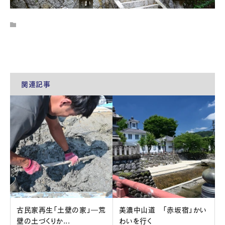
関連記事
古民家再生「土壁の家」―荒
美濃中山道 「赤坂宿」かい
壁の土づくりか...
わいを行く