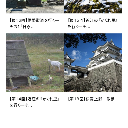
【第16回】伊勢街道を行く―
【第15回】近江の『かくれ里』
その1「日永...
を行く―そ...
【第14回】近江の『かくれ里』
【第13回】伊賀上野 散歩
を行く―そ...