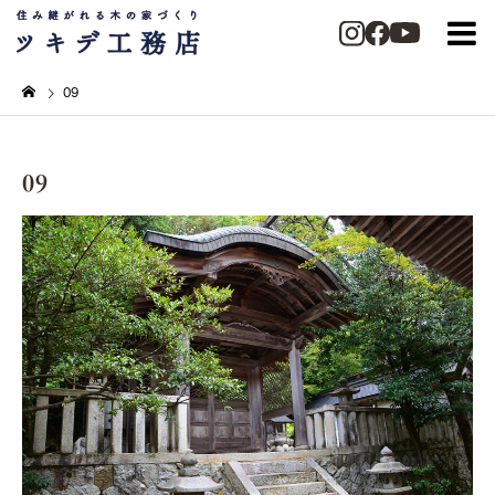
09
09