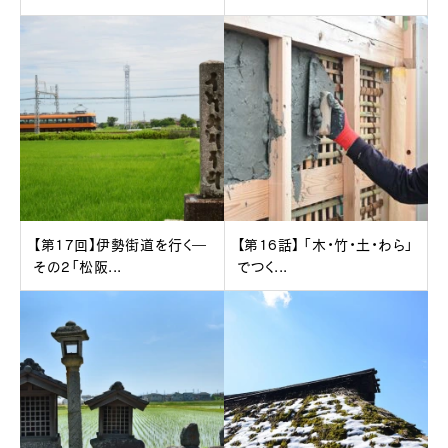
【第17回】伊勢街道を行く―
【第16話】 「木・竹・土・わら」
その2「松阪...
でつく...