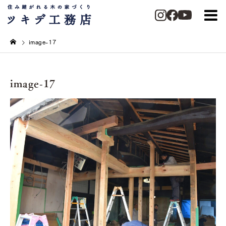
image-17
image-17