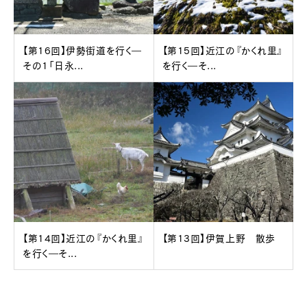
【第16回】伊勢街道を行く―
【第15回】近江の『かくれ里』
その1「日永...
を行く―そ...
【第14回】近江の『かくれ里』
【第13回】伊賀上野 散歩
を行く―そ...