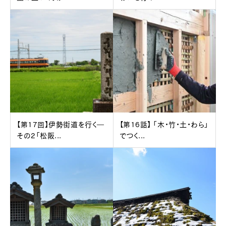
【第17回】伊勢街道を行く―
【第16話】 「木・竹・土・わら」
その2「松阪...
でつく...