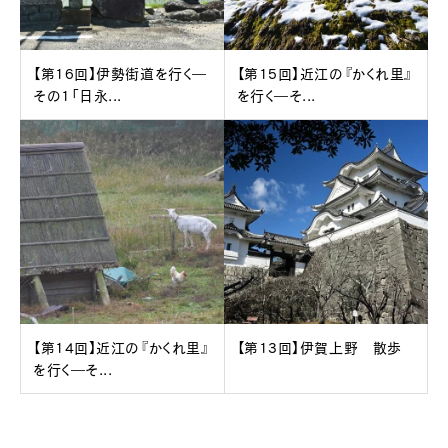
【第16回】伊勢街道を行く―
【第15回】近江の『かくれ里』
その1「日永...
を行く―そ...
【第14回】近江の『かくれ里』
【第13回】伊賀上野 散歩
を行く―そ...