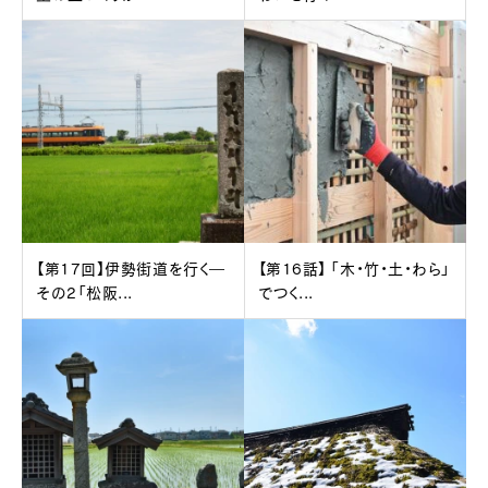
【第17回】伊勢街道を行く―
【第16話】 「木・竹・土・わら」
その2「松阪...
でつく...