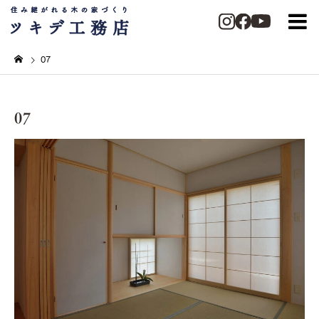
07
07