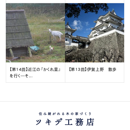
【第14回】近江の『かくれ里』
【第13回】伊賀上野 散歩
を行く―そ...