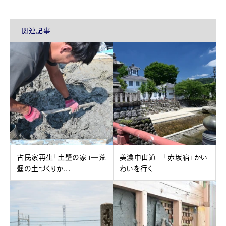
関連記事
古民家再生「土壁の家」―荒
美濃中山道 「赤坂宿」かい
壁の土づくりか...
わいを行く