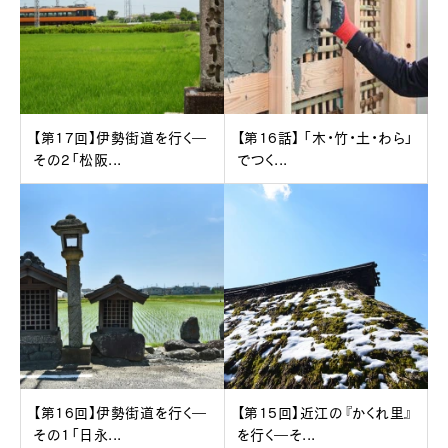
【第17回】伊勢街道を行く―
【第16話】 「木・竹・土・わら」
その2「松阪...
でつく...
【第16回】伊勢街道を行く―
【第15回】近江の『かくれ里』
その1「日永...
を行く―そ...