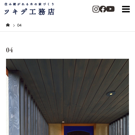
04
04