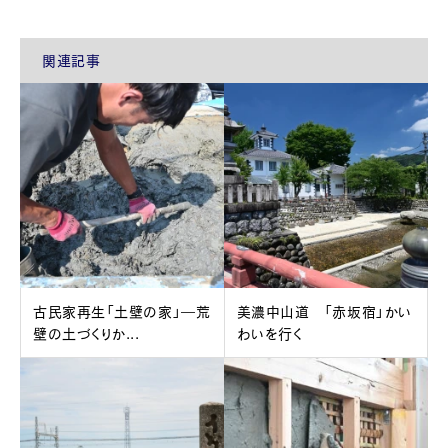
関連記事
古民家再生「土壁の家」―荒
美濃中山道 「赤坂宿」かい
壁の土づくりか...
わいを行く