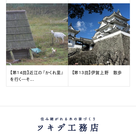
【第14回】近江の『かくれ里』
【第13回】伊賀上野 散歩
を行く―そ...