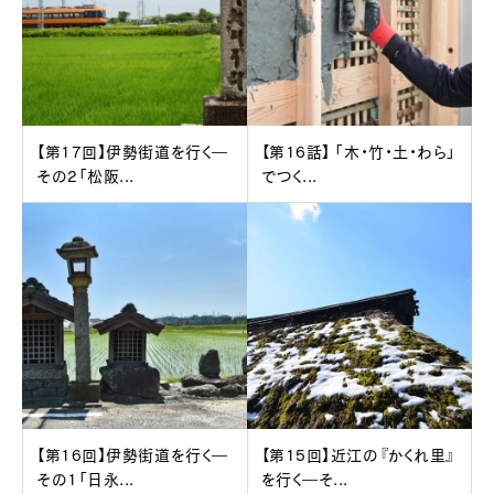
【第17回】伊勢街道を行く―
【第16話】 「木・竹・土・わら」
その2「松阪...
でつく...
【第16回】伊勢街道を行く―
【第15回】近江の『かくれ里』
その1「日永...
を行く―そ...