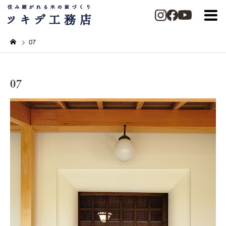
07
07