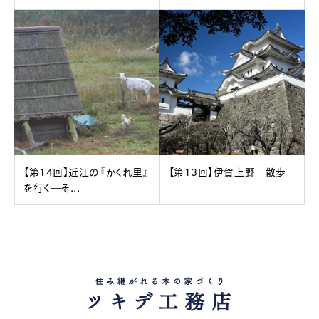
【第14回】近江の『かくれ里』
【第13回】伊賀上野 散歩
を行く―そ...