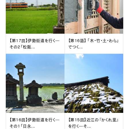
【第17回】伊勢街道を行く―
【第16話】 「木・竹・土・わら」
その2「松阪...
でつく...
【第16回】伊勢街道を行く―
【第15回】近江の『かくれ里』
その1「日永...
を行く―そ...