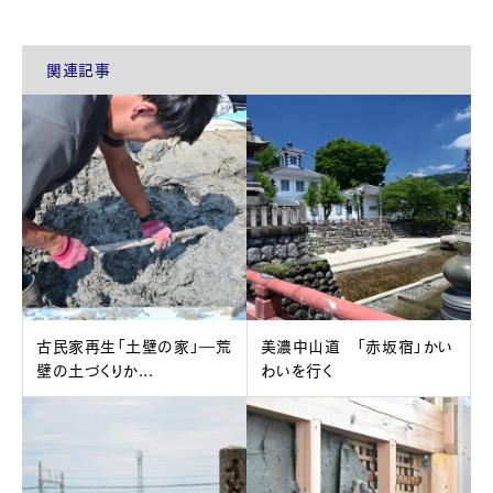
関連記事
古民家再生「土壁の家」―荒
美濃中山道 「赤坂宿」かい
壁の土づくりか...
わいを行く