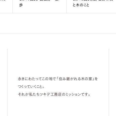
歩
と木のこと
永きにわたってこの地で「住み継がれる木の家」を
つくっていくこと。
それが私たちツキデ工務店のミッションです。