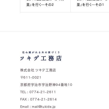
里』を行く―その2
里』を行く―その1
株式会社 ツキデ工務店
〒611-0021
京都府宇治市宇治野神94番地10
TEL : 0774-21-2611
FAX : 0774-21-2614
Email : mail@tukide.jp