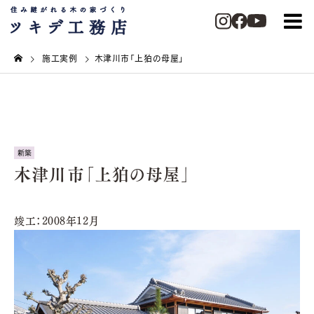
施工実例
木津川市「上狛の母屋」
新築
木津川市「上狛の母屋」
竣工：2008年12月