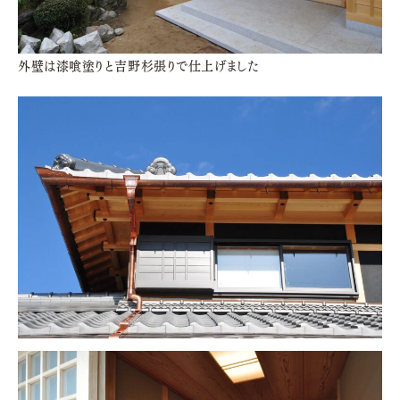
外壁は漆喰塗りと吉野杉張りで仕上げました