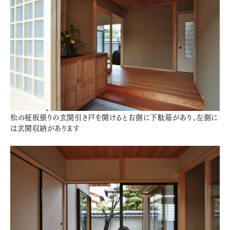
松の柾板張りの玄関引き戸を開けると右側に下駄箱があり、左側に
は玄関収納があります