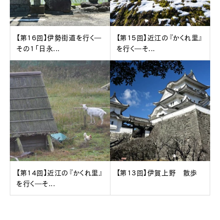
【第16回】伊勢街道を行く―
【第15回】近江の『かくれ里』
その1「日永...
を行く―そ...
【第14回】近江の『かくれ里』
【第13回】伊賀上野 散歩
を行く―そ...