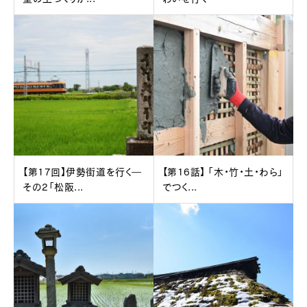
【第17回】伊勢街道を行く―
【第16話】 「木・竹・土・わら」
その2「松阪...
でつく...