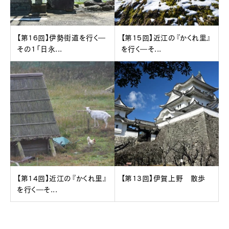
【第16回】伊勢街道を行く―
【第15回】近江の『かくれ里』
その1「日永...
を行く―そ...
【第14回】近江の『かくれ里』
【第13回】伊賀上野 散歩
を行く―そ...