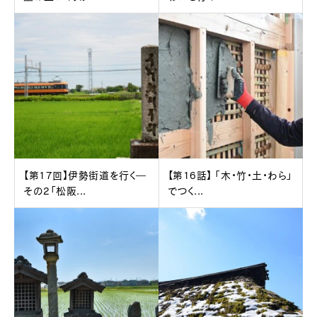
【第17回】伊勢街道を行く―
【第16話】 「木・竹・土・わら」
その2「松阪...
でつく...