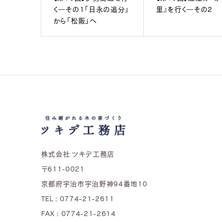
く―その1「日永の追分」
里』を行く―その2
から「松阪」へ
株式会社 ツキデ工務店
〒611-0021
京都府宇治市宇治野神94番地10
TEL : 0774-21-2611
FAX : 0774-21-2614