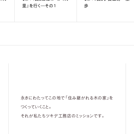
里』を行く―その1
歩
永きにわたってこの地で「住み継がれる木の家」を
つくっていくこと。
それが私たちツキデ工務店のミッションです。