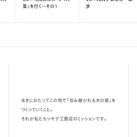
里』を行く―その1
歩
永きにわたってこの地で「住み継がれる木の家」を
つくっていくこと。
それが私たちツキデ工務店のミッションです。