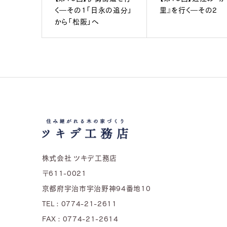
く―その1「日永の追分」
里』を行く―その2
から「松阪」へ
株式会社 ツキデ工務店
〒611-0021
京都府宇治市宇治野神94番地10
TEL : 0774-21-2611
FAX : 0774-21-2614