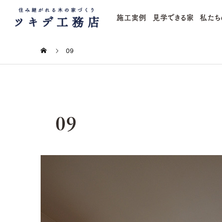
施工実例
見学できる家
私たち
09
09