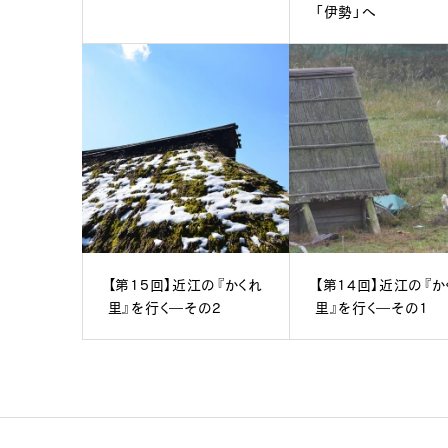
「伊勢」へ
【第15回】近江の『かくれ
【第14回】近江の『か
里』を行く―その2
里』を行く―その1