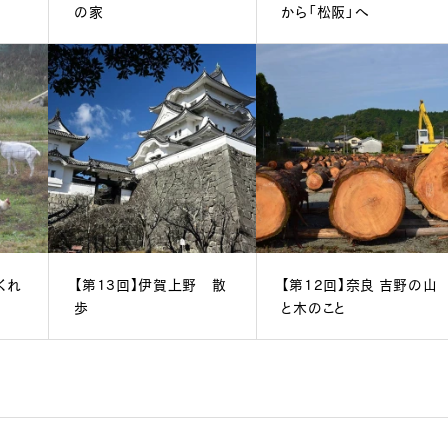
の家
から「松阪」へ
くれ
【第13回】伊賀上野 散
【第12回】奈良 吉野の山
歩
と木のこと