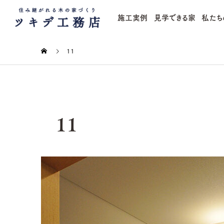
施工実例
見学できる家
私たち
11
11