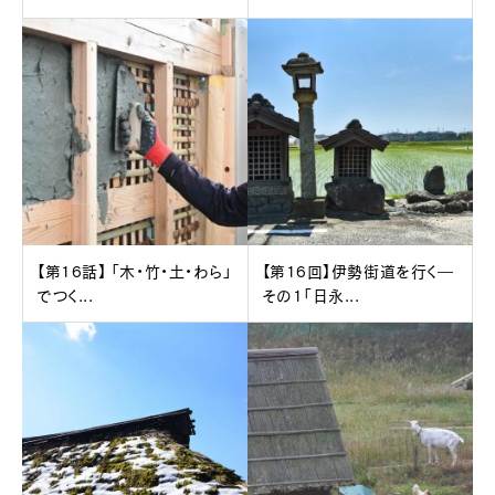
【第16話】 「木・竹・土・わら」
【第16回】伊勢街道を行く―
でつく...
その1「日永...