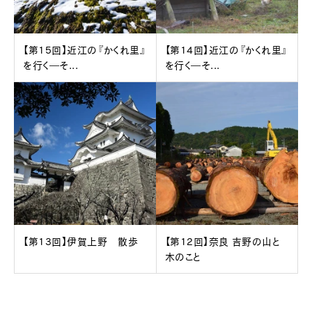
【第15回】近江の『かくれ里』
【第14回】近江の『かくれ里』
を行く―そ...
を行く―そ...
【第13回】伊賀上野 散歩
【第12回】奈良 吉野の山と
木のこと