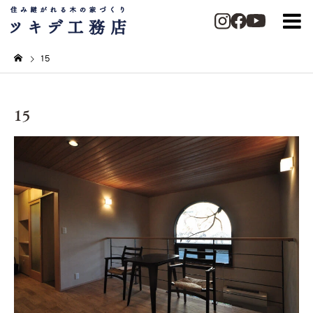
15
15