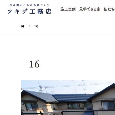
施工実例
見学できる家
私たち
16
16