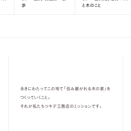
歩
と木のこと
永きにわたってこの地で「住み継がれる木の家」を
つくっていくこと。
それが私たちツキデ工務店のミッションです。