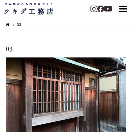
03
03