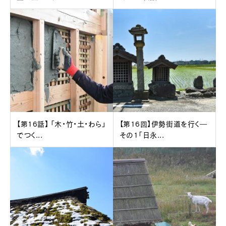
【第16話】 「木・竹・土・わら」
【第16回】伊勢街道を行く―
でつく...
その1「日永...