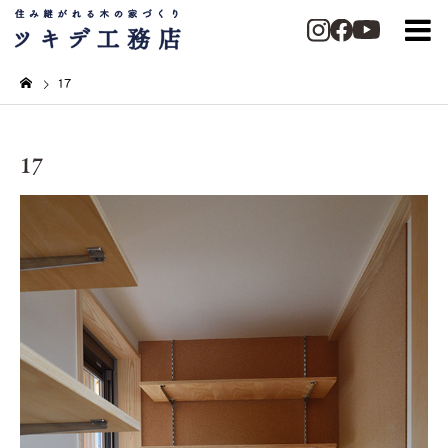
17
17