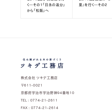
く―その1「日永の追分」
里』を行く―その2
から「松阪」へ
株式会社 ツキデ工務店
〒611-0021
京都府宇治市宇治野神94番地10
TEL : 0774-21-2611
FAX : 0774-21-2614