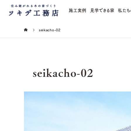
施工実例
見学できる家
私たち
seikacho-02
seikacho-02