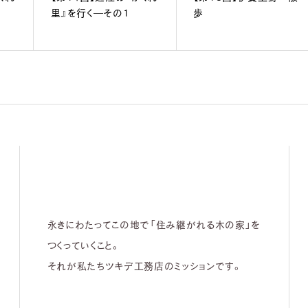
里』を行く―その1
歩
永きにわたってこの地で「住み継がれる木の家」を
つくっていくこと。
それが私たちツキデ工務店のミッションです。