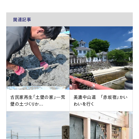
関連記事
古民家再生「土壁の家」―荒
美濃中山道 「赤坂宿」かい
壁の土づくりか...
わいを行く