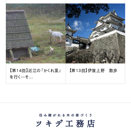
【第14回】近江の『かくれ里』
【第13回】伊賀上野 散歩
を行く―そ...