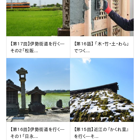
【第17回】伊勢街道を行く―
【第16話】 「木・竹・土・わら」
その2「松阪...
でつく...
【第16回】伊勢街道を行く―
【第15回】近江の『かくれ里』
その1「日永...
を行く―そ...