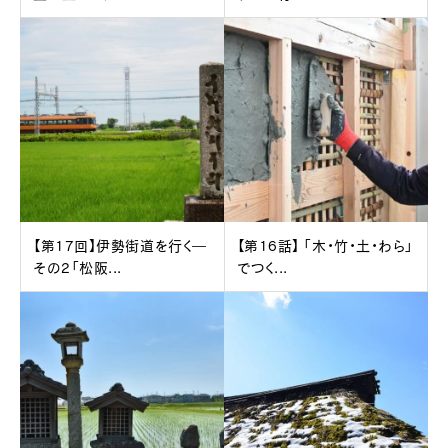
【第17回】伊勢街道を行く―
【第16話】 「木・竹・土・わら」
その2「松阪...
でつく...