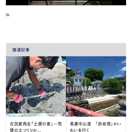
関連記事
古民家再生「土壁の家」―荒
美濃中山道 「赤坂宿」かい
壁の土づくりか...
わいを行く