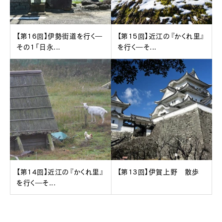
【第16回】伊勢街道を行く―
【第15回】近江の『かくれ里』
その1「日永...
を行く―そ...
【第14回】近江の『かくれ里』
【第13回】伊賀上野 散歩
を行く―そ...